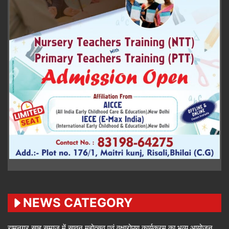
NEWS CATEGORY
रामनगर साहू समाज में सावन महोत्सव एवं वृक्षारोपण कार्यक्रम का भव्य आयोजन