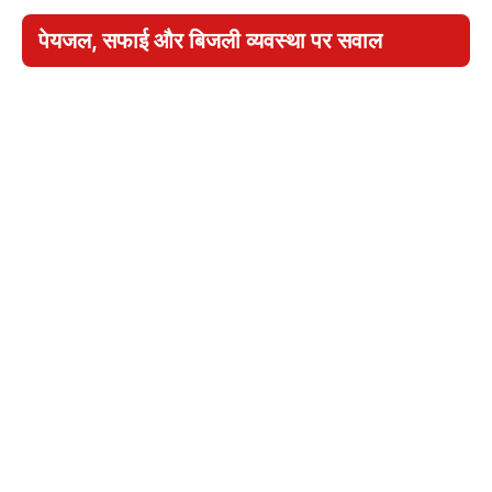
पेयजल, सफाई और बिजली व्यवस्था पर सवाल