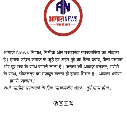
आगाज़ News निष्पक्ष, निर्भीक और तथ्यपरक पत्रकारिता का संकल्प
है। हमारा उद्देश्य समाज से जुड़े हर अहम मुद्दे को बिना दबाव, बिना पक्षपात
और पूरे सच के साथ सामने लाना है। जनता की आवाज़ बनकर, भरोसे
के साथ, लोकतंत्र को मजबूत करना ही हमारा मिशन है। आपका भरोसा
— हमारी
पहचान।
सभी न्यायिक प्रकरणों के लिए न्यायालयीन क्षेत्र—दुर्ग मान्य होगा।