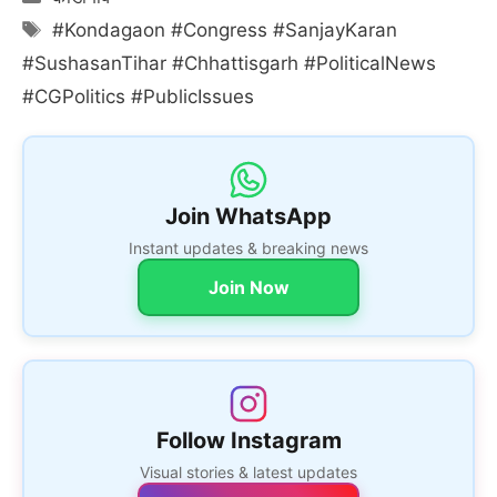
Tags
#Kondagaon #Congress #SanjayKaran
#SushasanTihar #Chhattisgarh #PoliticalNews
#CGPolitics #PublicIssues
Join WhatsApp
Instant updates & breaking news
Join Now
Follow Instagram
Visual stories & latest updates