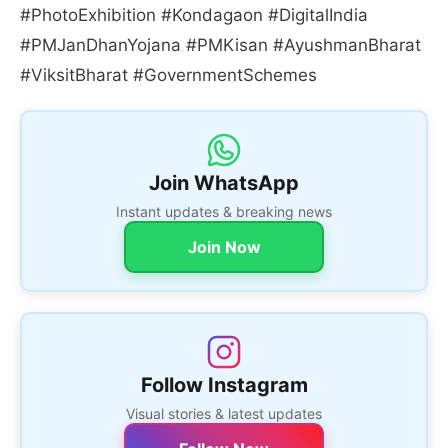
#PhotoExhibition #Kondagaon #DigitalIndia
#PMJanDhanYojana #PMKisan #AyushmanBharat
#ViksitBharat #GovernmentSchemes
Join WhatsApp
Instant updates & breaking news
Join Now
Follow Instagram
Visual stories & latest updates