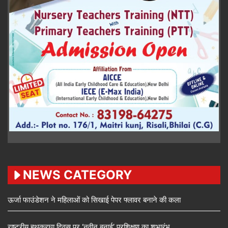
NEWS CATEGORY
ऊर्जा फाउंडेशन ने महिलाओं को सिखाई पेपर फ्लावर बनाने की कला
राष्ट्रीय हथकरघा दिवस पर ‘नवीन बुनाई’ प्रशिक्षण का शुभारंभ