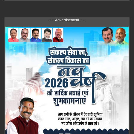
---Advertisement---