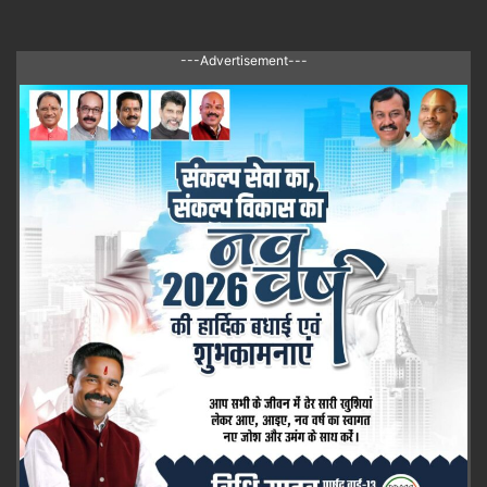
---Advertisement---