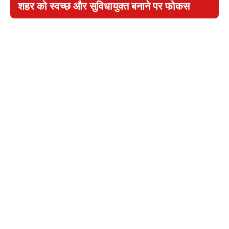
शहर को स्वच्छ और सुविधायुक्त बनाने पर फोकस