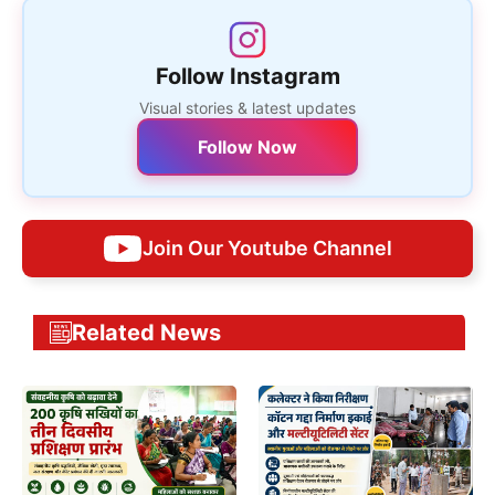
Follow Instagram
Visual stories & latest updates
Follow Now
Join Our Youtube Channel
Related News