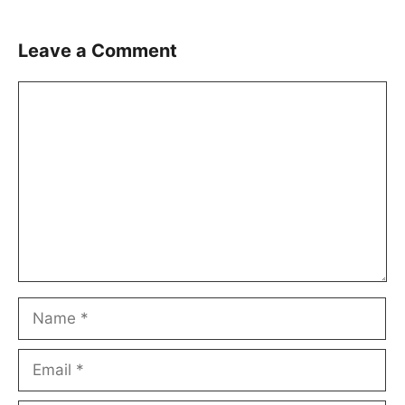
Leave a Comment
Comment
Name
Email