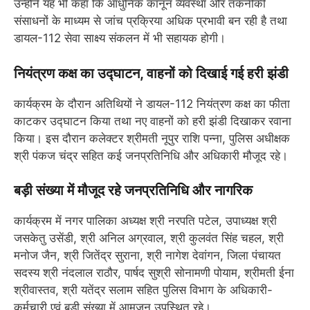
उन्होंने यह भी कहा कि आधुनिक कानून व्यवस्था और तकनीकी
संसाधनों के माध्यम से जांच प्रक्रिया अधिक प्रभावी बन रही है तथा
डायल-112 सेवा साक्ष्य संकलन में भी सहायक होगी।
नियंत्रण कक्ष का उद्घाटन, वाहनों को दिखाई गई हरी झंडी
कार्यक्रम के दौरान अतिथियों ने डायल-112 नियंत्रण कक्ष का फीता
काटकर उद्घाटन किया तथा नए वाहनों को हरी झंडी दिखाकर रवाना
किया। इस दौरान कलेक्टर श्रीमती नूपुर राशि पन्ना, पुलिस अधीक्षक
श्री पंकज चंद्र सहित कई जनप्रतिनिधि और अधिकारी मौजूद रहे।
बड़ी संख्या में मौजूद रहे जनप्रतिनिधि और नागरिक
कार्यक्रम में नगर पालिका अध्यक्ष श्री नरपति पटेल, उपाध्यक्ष श्री
जसकेतु उसेंडी, श्री अनिल अग्रवाल, श्री कुलवंत सिंह चहल, श्री
मनोज जैन, श्री जितेंद्र सुराना, श्री नागेश देवांगन, जिला पंचायत
सदस्य श्री नंदलाल राठौर, पार्षद सुश्री सोनामणी पोयाम, श्रीमती ईना
श्रीवास्तव, श्री यतेंद्र सलाम सहित पुलिस विभाग के अधिकारी-
कर्मचारी एवं बड़ी संख्या में आमजन उपस्थित रहे।