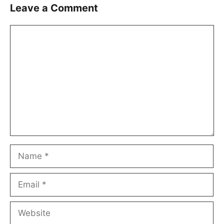
Leave a Comment
Comment
Name
Email
Website