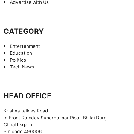
Advertise with Us
CATEGORY
Entertenment
Education
Politics
Tech News
HEAD OFFICE
Krishna talkies Road
In Front Ramdev Superbazaar Risali Bhilai Durg
Chhattisgarh
Pin code 490006