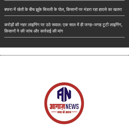
बफरा में खेतों के बीच झुके बिजली के पोल, किसानों पर मंडरा रहा हादसे का खतरा
करोड़ों की नहर लाइनिंग पर उठे सवाल: एक साल में ही जगह-जगह टूटी लाइनिंग,
किसानों ने की जांच और कार्रवाई की मांग