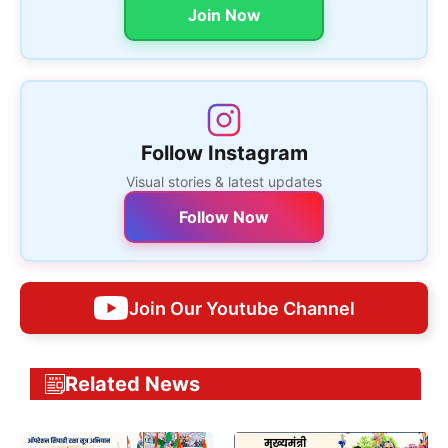
Join Now
Follow Instagram
Visual stories & latest updates
Follow Now
Join Our Youtube Channel
Related News