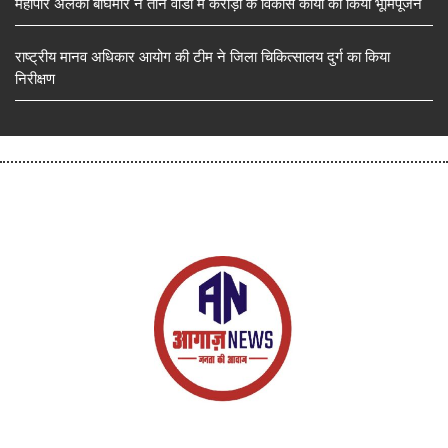
महापौर अलका बाघमार ने तीन वार्डों में करोड़ों के विकास कार्यों का किया भूमिपूजन
राष्ट्रीय मानव अधिकार आयोग की टीम ने जिला चिकित्सालय दुर्ग का किया
निरीक्षण