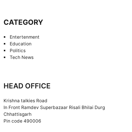
CATEGORY
Entertenment
Education
Politics
Tech News
HEAD OFFICE
Krishna talkies Road
In Front Ramdev Superbazaar Risali Bhilai Durg
Chhattisgarh
Pin code 490006