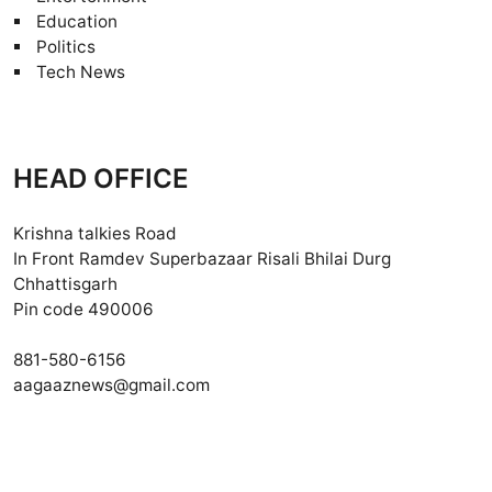
Education
Politics
Tech News
HEAD OFFICE
Krishna talkies Road
In Front Ramdev Superbazaar Risali Bhilai Durg
Chhattisgarh
Pin code 490006
881-580-6156
aagaaznews@gmail.com