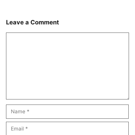
Leave a Comment
Comment
Name
Email