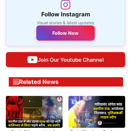
Follow Instagram
Visual stories & latest updates
Follow Now
Join Our Youtube Channel
Related News