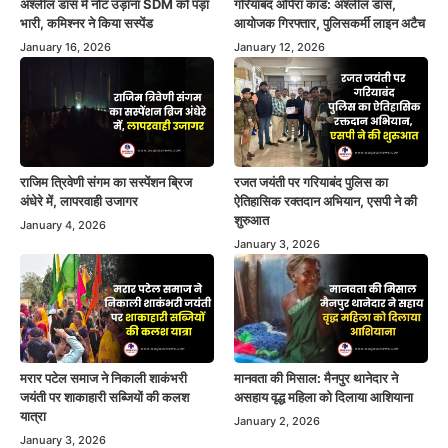
अश्लील डांस में नोट उड़ाना SDM को पड़ा
गरियाबंद ओपेरा कांड: अश्लील डांस,
भारी, कमिश्नर ने किया सस्पेंड
आयोजक गिरफ्तार, पुलिसकर्मी लाइन अटैच
January 16, 2026
January 12, 2026
राजिम त्रिवेणी संगम का सस्पेंशन ब्रिज
रजत जयंती पर गरियाबंद पुलिस का
अंधेरे में, लापरवाही उजागर
ऐतिहासिक रक्तदान अभियान, एसपी ने की
शुरुआत
January 4, 2026
January 3, 2026
मरार पटेल समाज ने निकाली शाकंभरी
मानवता की मिसाल: मैनपुर थानेदार ने
जयंती पर शाकाहारी सब्जियों की कलश
असहाय वृद्ध महिला को दिलाया आशियाना
यात्रा
January 2, 2026
January 3, 2026