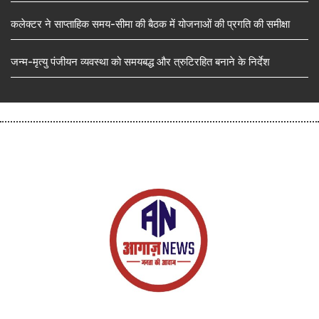
कलेक्टर ने साप्ताहिक समय-सीमा की बैठक में योजनाओं की प्रगति की समीक्षा
जन्म-मृत्यु पंजीयन व्यवस्था को समयबद्ध और त्रुटिरहित बनाने के निर्देश