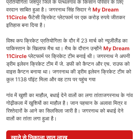
प्रतियोगिता जशपुर जिले के पत्थलगांव के किसान परिवार के लिए
वरदान साबित हुआ है। जगरनाथ सिंह सिदार ने
My Dream
11Circle
फैंटेसी क्रिकेट प्लेटफार्म पर एक करोड़ रुपये जीतकर
इतिहास बना दिया है।
विश्व कप क्रिकेट प्रतियोगिता के दौर में 23 मार्च को न्यूजीलैंड का
पाकिस्तान के खिलाफ मैच था। मैच के दौरान उन्होंने
My Dream
11Circle
प्लेटफार्म पर क्रिकेट टीम बनाई थी। जगरनाथ ने अपनी
ड्रीम इलेवन क्रिकेट टीम में जे. डफी को कैप्टन और एच. राउफ को
वाइस कैप्टन बनाया था। जगरनाथ की ड्रीम इलेवन क्रिकेट टीम को
कुल 1138 पॉइंट मिला और वह टाप पर पहुंच गया
गांव में खुशी का माहौल, बधाई देने वालों का लगा तांताजगरनाथ के गांव
गोढ़ीकला में खुशियों का माहौल है। जान पहचान के अलावा मित्र व
रिश्तेदारों के आने का सिलसिला जारी है। जगरनाथ को बधाई देने
वालों का तांता लगा हुआ है।
खाते से निकाला सात लाख