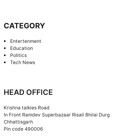
CATEGORY
Entertenment
Education
Politics
Tech News
HEAD OFFICE
Krishna talkies Road
In Front Ramdev Superbazaar Risali Bhilai Durg
Chhattisgarh
Pin code 490006