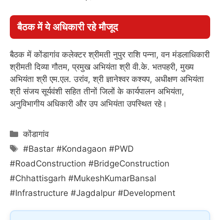
बैठक में ये अधिकारी रहे मौजूद
बैठक में कोंडागांव कलेक्टर श्रीमती नुपुर राशि पन्ना, वन मंडलाधिकारी
श्रीमती दिव्या गौतम, प्रमुख अभियंता श्री वी.के. भतपहरी, मुख्य
अभियंता श्री एम.एल. उरांव, श्री ज्ञानेश्वर कश्यप, अधीक्षण अभियंता
श्री संजय सूर्यवंशी सहित तीनों जिलों के कार्यपालन अभियंता,
अनुविभागीय अधिकारी और उप अभियंता उपस्थित रहे।
Categories
कोंडागांव
Tags
#Bastar #Kondagaon #PWD
#RoadConstruction #BridgeConstruction
#Chhattisgarh #MukeshKumarBansal
#Infrastructure #Jagdalpur #Development