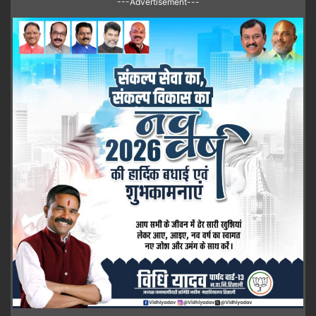
---Advertisement---