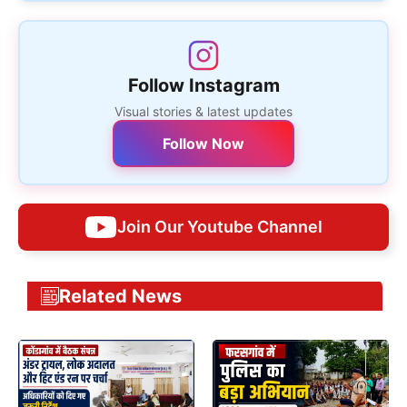
Follow Instagram
Visual stories & latest updates
Follow Now
Join Our Youtube Channel
Related News