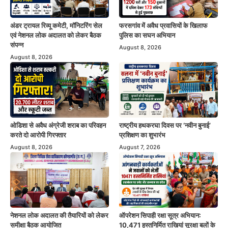
अंडर ट्रायल रिव्यू कमेटी, मॉनिटरिंग सेल
फरसगांव में अवैध प्रवासियों के खिलाफ
एवं नेशनल लोक अदालत को लेकर बैठक
पुलिस का सघन अभियान
संपन्न
August 8, 2026
August 8, 2026
ओडिशा से अवैध अंग्रेजी शराब का परिवहन
राष्ट्रीय हथकरघा दिवस पर ‘नवीन बुनाई’
करते दो आरोपी गिरफ्तार
प्रशिक्षण का शुभारंभ
August 8, 2026
August 7, 2026
नेशनल लोक अदालत की तैयारियों को लेकर
ऑपरेशन सिपाही रक्षा सूत्र अभियान:
समीक्षा बैठक आयोजित
10,471 हस्तनिर्मित राखियां सुरक्षा बलों के