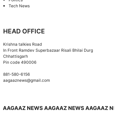
Tech News
HEAD OFFICE
Krishna talkies Road
In Front Ramdev Superbazaar Risali Bhilai Durg
Chhattisgarh
Pin code 490006
881-580-6156
aagaaznews@gmail.com
AZ NEWS AAGAAZ NEWS AAGAAZ NEWS A