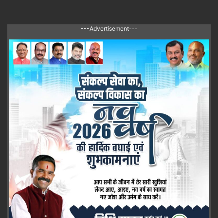
---Advertisement---