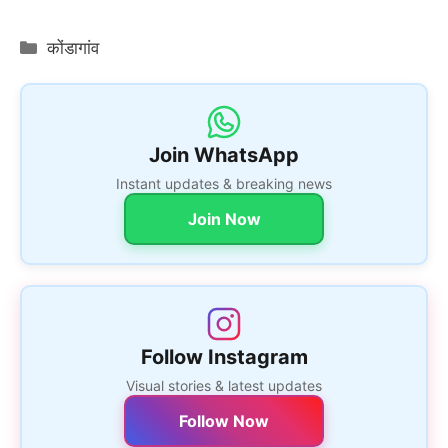
Categories
कोंडागांव
Join WhatsApp
Instant updates & breaking news
Join Now
Follow Instagram
Visual stories & latest updates
Follow Now