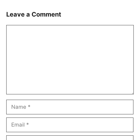
Leave a Comment
Comment
Name
Email
Website