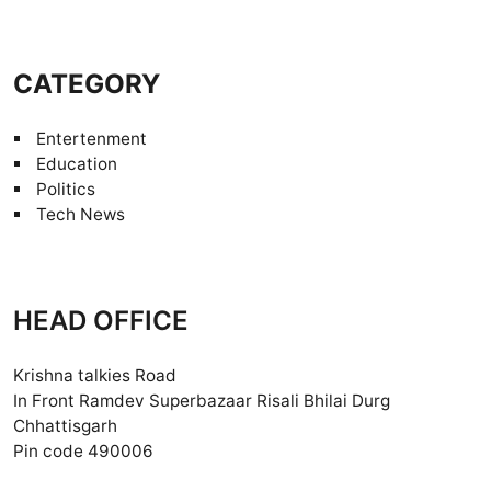
CATEGORY
Entertenment
Education
Politics
Tech News
HEAD OFFICE
Krishna talkies Road
In Front Ramdev Superbazaar Risali Bhilai Durg
Chhattisgarh
Pin code 490006