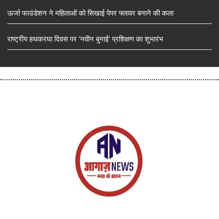
ऊर्जा फाउंडेशन ने महिलाओं को सिखाई पेपर फ्लावर बनाने की कला
राष्ट्रीय हथकरघा दिवस पर ‘नवीन बुनाई’ प्रशिक्षण का शुभारंभ