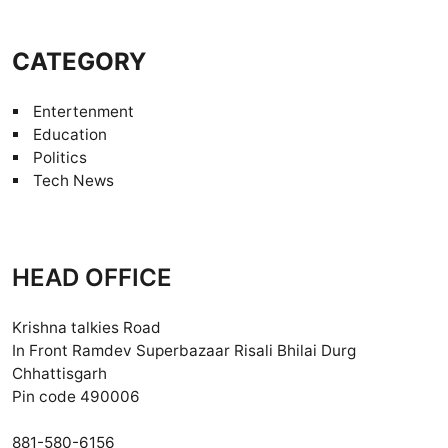
CATEGORY
Entertenment
Education
Politics
Tech News
HEAD OFFICE
Krishna talkies Road
In Front Ramdev Superbazaar Risali Bhilai Durg
Chhattisgarh
Pin code 490006
881-580-6156