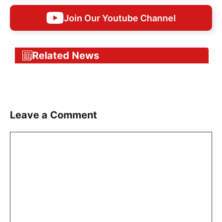
Join Our Youtube Channel
Related News
Leave a Comment
Comment