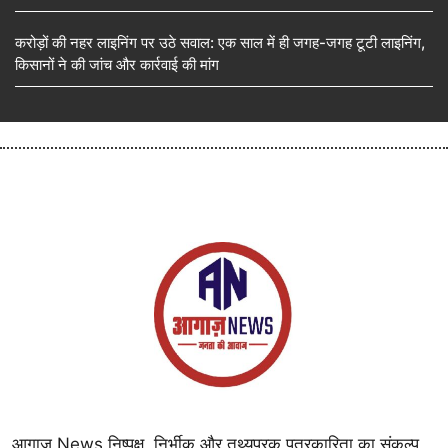
करोड़ों की नहर लाइनिंग पर उठे सवाल: एक साल में ही जगह-जगह टूटी लाइनिंग,
किसानों ने की जांच और कार्रवाई की मांग
आगाज़ News निष्पक्ष, निर्भीक और तथ्यपरक पत्रकारिता का संकल्प