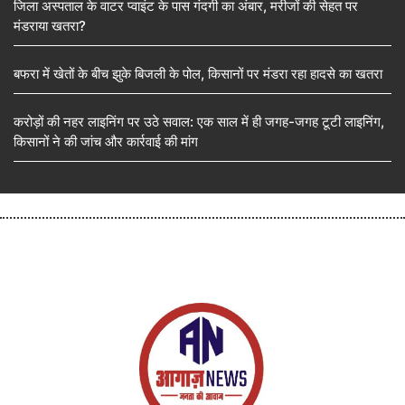
जिला अस्पताल के वाटर प्वाइंट के पास गंदगी का अंबार, मरीजों की सेहत पर
मंडराया खतरा?
बफरा में खेतों के बीच झुके बिजली के पोल, किसानों पर मंडरा रहा हादसे का खतरा
करोड़ों की नहर लाइनिंग पर उठे सवाल: एक साल में ही जगह-जगह टूटी लाइनिंग,
किसानों ने की जांच और कार्रवाई की मांग