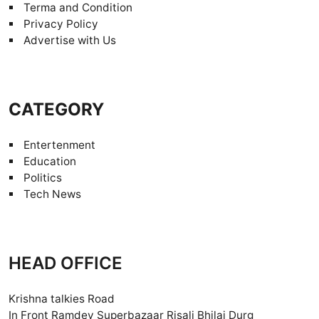
Terma and Condition
Privacy Policy
Advertise with Us
CATEGORY
Entertenment
Education
Politics
Tech News
HEAD OFFICE
Krishna talkies Road
In Front Ramdev Superbazaar Risali Bhilai Durg