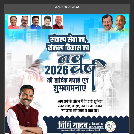
---Advertisement---