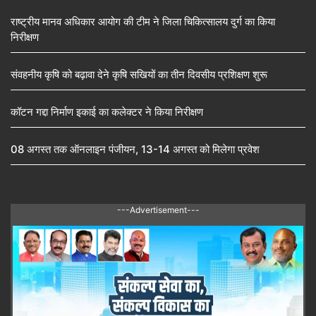
राष्ट्रीय मानव अधिकार आयोग की टीम ने जिला चिकित्सालय दुर्ग का किया
निरीक्षण
संवहनीय कृषि को बढ़ावा देने कृषि सखियों का तीन दिवसीय प्रशिक्षण शुरू
कॉटन गद्दा निर्माण इकाई का कलेक्टर ने किया निरीक्षण
08 अगस्त तक ऑनलाइन पंजीयन, 13-14 अगस्त को मिलेगा प्रवेश
---Advertisement---