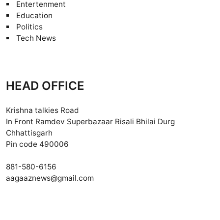
Entertenment
Education
Politics
Tech News
HEAD OFFICE
Krishna talkies Road
In Front Ramdev Superbazaar Risali Bhilai Durg
Chhattisgarh
Pin code 490006
881-580-6156
aagaaznews@gmail.com