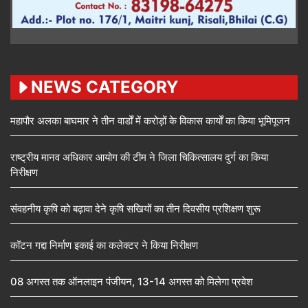
NEWS CATEGORY
महापौर अलका बाघमार ने तीन वार्डों में करोड़ों के विकास कार्यों का किया भूमिपूजन
राष्ट्रीय मानव अधिकार आयोग की टीम ने जिला चिकित्सालय दुर्ग का किया
निरीक्षण
संवहनीय कृषि को बढ़ावा देने कृषि सखियों का तीन दिवसीय प्रशिक्षण शुरू
कॉटन गद्दा निर्माण इकाई का कलेक्टर ने किया निरीक्षण
08 अगस्त तक ऑनलाइन पंजीयन, 13-14 अगस्त को मिलेगा प्रवेश