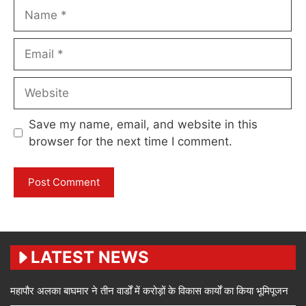
Name
Email
Website
Save my name, email, and website in this
browser for the next time I comment.
LATEST NEWS
महापौर अलका बाघमार ने तीन वार्डों में करोड़ों के विकास कार्यों का किया भूमिपूजन