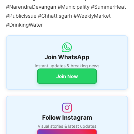
#NarendraDevangan #Municipality #SummerHeat
#PublicIssue #Chhattisgarh #WeeklyMarket
#DrinkingWater
Join WhatsApp
Instant updates & breaking news
Join Now
Follow Instagram
Visual stories & latest updates