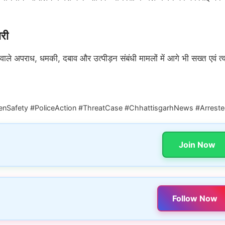
ारी
 वाले अपराध, धमकी, दबाव और उत्पीड़न संबंधी मामलों में आगे भी सख्त एवं त्
Safety #PoliceAction #ThreatCase #ChhattisgarhNews #Arrest
Join Now
Follow Now