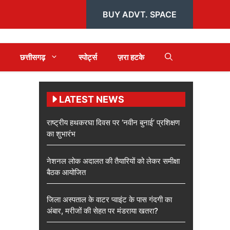
BUY ADVT. SPACE
छत्तीसगढ़
स्पोर्ट्स
ज़रा हटके
LATEST NEWS
राष्ट्रीय हथकरघा दिवस पर ‘नवीन बुनाई’ प्रशिक्षण
का शुभारंभ
नेशनल लोक अदालत की तैयारियों को लेकर समीक्षा
बैठक आयोजित
जिला अस्पताल के वाटर प्वाइंट के पास गंदगी का
अंबार, मरीजों की सेहत पर मंडराया खतरा?