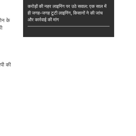
करोड़ों की नहर लाइनिंग पर उठे सवाल: एक साल में
ही जगह-जगह टूटी लाइनिंग, किसानों ने की जांच
और कार्रवाई की मांग
ोन के
की
ोपी की