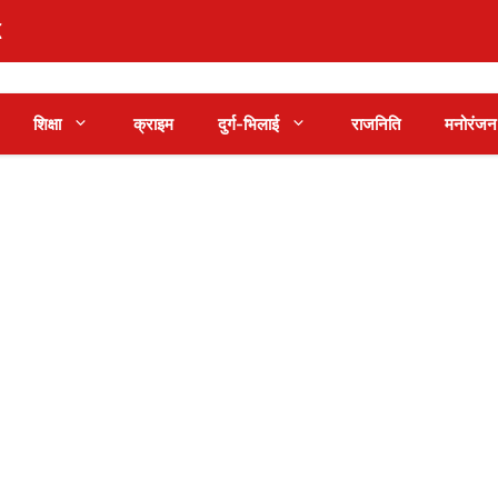
शिक्षा
क्राइम
दुर्ग-भिलाई
राजनिति
मनोरंजन