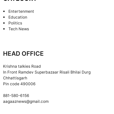
Entertenment
Education
Politics
Tech News
HEAD OFFICE
Krishna talkies Road
In Front Ramdev Superbazaar Risali Bhilai Durg
Chhattisgarh
Pin code 490006
881-580-6156
aagaaznews@gmail.com