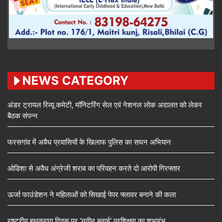
NEWS CATEGORY
अंडर ट्रायल रिव्यू कमेटी, मॉनिटरिंग सेल एवं नेशनल लोक अदालत को लेकर
बैठक संपन्न
फरसगांव में अवैध प्रवासियों के खिलाफ पुलिस का सघन अभियान
ओडिशा से अवैध अंग्रेजी शराब का परिवहन करते दो आरोपी गिरफ्तार
ऊर्जा फाउंडेशन ने महिलाओं को सिखाई पेपर फ्लावर बनाने की कला
राष्ट्रीय हथकरघा दिवस पर ‘नवीन बुनाई’ प्रशिक्षण का शुभारंभ