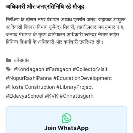
अधिकारी और जनप्रतिनिधि रहे मौजूद
निरीक्षण के दौरान नगर पंचायत अध्यक्ष प्रशांत पात्र, सहायक आयुक्त
आदिवासी विकास विभाग कृपेन्द्र तिवारी, तहसीलदार जय कुमार नाग,
जनपद पंचायत के मुख्य कार्यपालन अधिकारी रूपेन्द्र नेताम सहित
विभिन्न विभागों के अधिकारी और कर्मचारी उपस्थित रहे।
Categories
कोंडागांव
Tags
#Kondagaon #Farsgaon #CollectorVisit
#NupurRashiPanna #EducationDevelopment
#HostelConstruction #LibraryProject
#EklavyaSchool #KVK #Chhattisgarh
Join WhatsApp