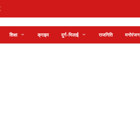
शिक्षा
क्राइम
दुर्ग-भिलाई
राजनिति
मनोरंजन