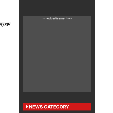
---Advertisement---
 प्रथम
NEWS CATEGORY