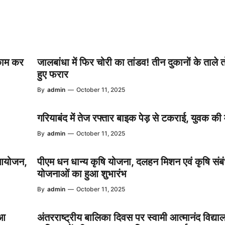
 काम कर
जालबांधा में फिर चोरी का तांडव! तीन दुकानों के ताले 
हुए फरार
By
admin
—
October 11, 2025
गरियाबंद में तेज रफ्तार बाइक पेड़ से टकराई, युवक की
By
admin
—
October 11, 2025
 आयोजन,
पीएम धन धान्य कृषि योजना, दलहन मिशन एवं कृषि संबं
योजनाओं का हुआ शुभारंभ
By
admin
—
October 11, 2025
ुआ
अंतरराष्ट्रीय बालिका दिवस पर स्वामी आत्मानंद विद्यालय