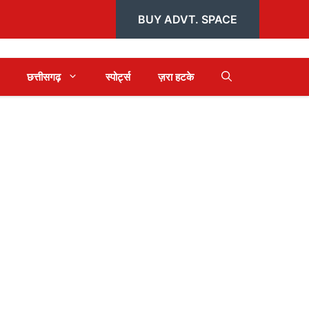
BUY ADVT. SPACE
छत्तीसगढ़
स्पोर्ट्स
ज़रा हटके