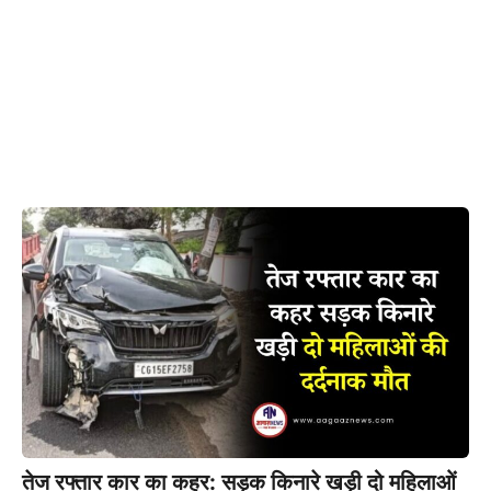
तेज रफ्तार कार का कहर: सड़क किनारे खड़ी दो महिलाओं