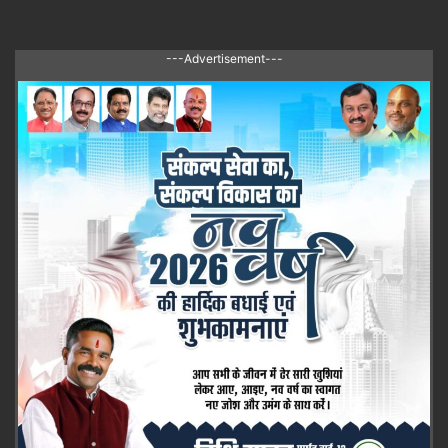
---Advertisement---