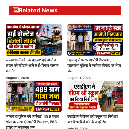
Related News
जालबांधा में दर्दनाक हादसा: हाई वोल्टेज
छह माह से फरार आरोपी गिरफ्तार,
लाइन की चपेट में आने से ई-रिक्शा चालक
जालबांधा पुलिस ने न्यायिक रिमांड पर भेजा
की मौत
जेल
August 1, 2026
August 1, 2026
जालबांधा पुलिस की कार्रवाई: 489 ग्राम
एसडीएम ने पीएम श्री स्कूल का निरीक्षण
गांजा के साथ दो आरोपी गिरफ्तार, ₹85
कर विद्यार्थियों को किया प्रेरित
हजार का मशरूका जब्त
July 18, 2026