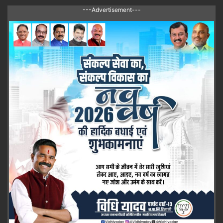
---Advertisement---