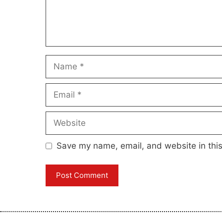
Name
Email
Website
Save my name, email, and website in this