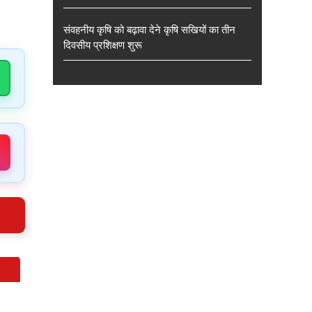
संवहनीय कृषि को बढ़ावा देने कृषि सखियों का तीन
दिवसीय प्रशिक्षण शुरू