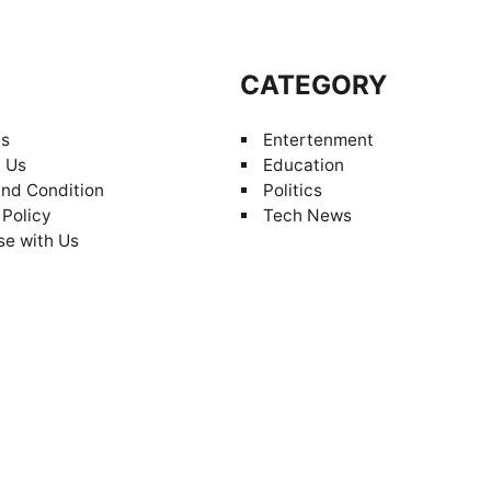
S
CATEGORY
Us
Entertenment
 Us
Education
nd Condition
Politics
 Policy
Tech News
se with Us