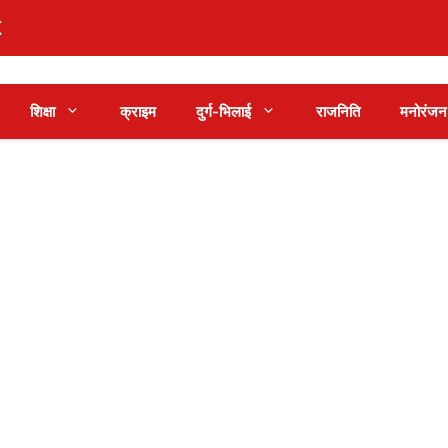
शिक्षा
क्राइम
दुर्ग-भिलाई
राजनिति
मनोरंजन