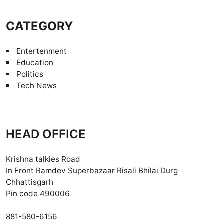
CATEGORY
Entertenment
Education
Politics
Tech News
HEAD OFFICE
Krishna talkies Road
In Front Ramdev Superbazaar Risali Bhilai Durg
Chhattisgarh
Pin code 490006
881-580-6156