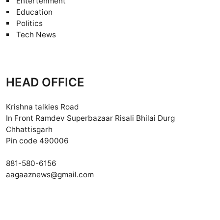
Entertenment
Education
Politics
Tech News
HEAD OFFICE
Krishna talkies Road
In Front Ramdev Superbazaar Risali Bhilai Durg
Chhattisgarh
Pin code 490006
881-580-6156
aagaaznews@gmail.com