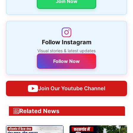
Join Now
Follow Instagram
Visual stories & latest updates
Follow Now
Join Our Youtube Channel
Related News