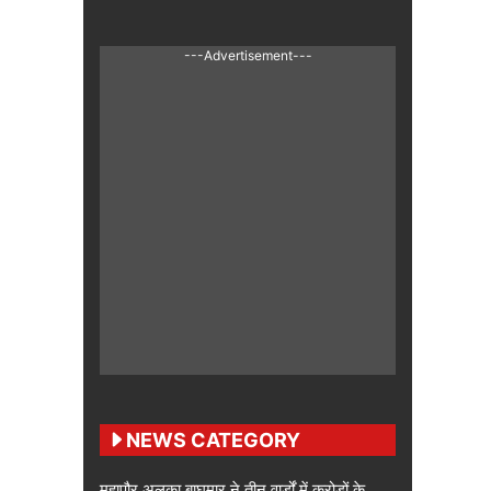
---Advertisement---
NEWS CATEGORY
महापौर अलका बाघमार ने तीन वार्डों में करोड़ों के