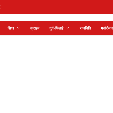
शिक्षा
क्राइम
दुर्ग-भिलाई
राजनिति
मनोरंजन