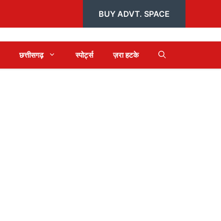
BUY ADVT. SPACE
छत्तीसगढ़
स्पोर्ट्स
ज़रा हटके