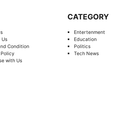
S
CATEGORY
Us
Entertenment
 Us
Education
nd Condition
Politics
 Policy
Tech News
se with Us