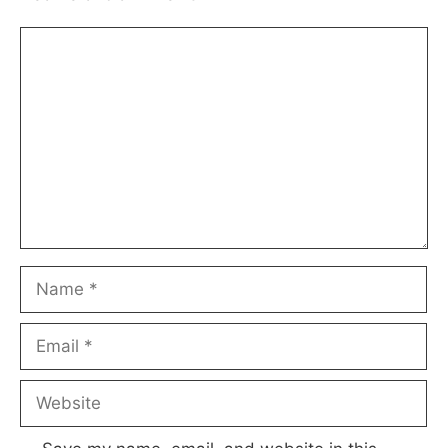
Comment
Name
Email
Website