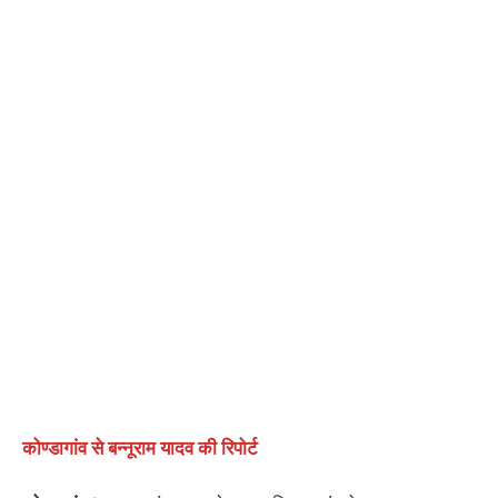
कोण्डागांव से बन्नूराम यादव की रिपोर्ट