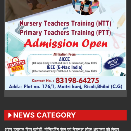
NEWS CATEGORY
अंडर ट्रायल रिव्यू कमेटी, मॉनिटरिंग सेल एवं नेशनल लोक अदालत को लेकर