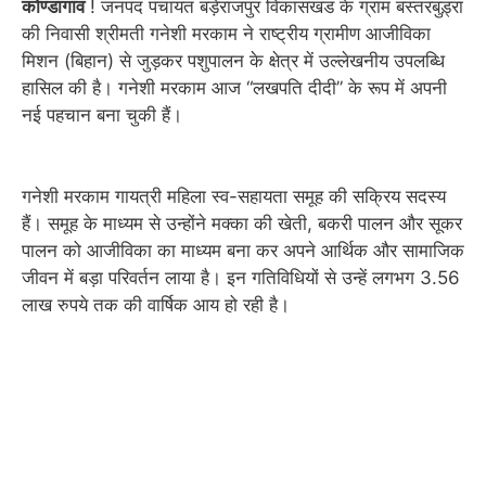
कोण्डागांव
! जनपद पंचायत बड़ेराजपुर विकासखंड के ग्राम बस्तरबुड़्रा
की निवासी श्रीमती गनेशी मरकाम ने राष्ट्रीय ग्रामीण आजीविका
मिशन (बिहान) से जुड़कर पशुपालन के क्षेत्र में उल्लेखनीय उपलब्धि
हासिल की है। गनेशी मरकाम आज “लखपति दीदी” के रूप में अपनी
नई पहचान बना चुकी हैं।
गनेशी मरकाम गायत्री महिला स्व-सहायता समूह की सक्रिय सदस्य
हैं। समूह के माध्यम से उन्होंने मक्का की खेती, बकरी पालन और सूकर
पालन को आजीविका का माध्यम बना कर अपने आर्थिक और सामाजिक
जीवन में बड़ा परिवर्तन लाया है। इन गतिविधियों से उन्हें लगभग 3.56
लाख रुपये तक की वार्षिक आय हो रही है।