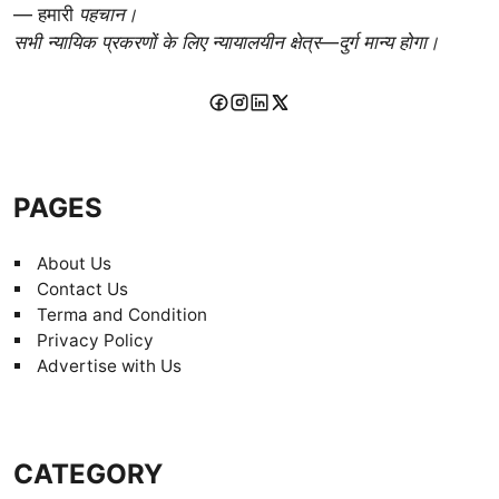
— हमारी
पहचान।
सभी न्यायिक प्रकरणों के लिए न्यायालयीन क्षेत्र—दुर्ग मान्य होगा।
PAGES
About Us
Contact Us
Terma and Condition
Privacy Policy
Advertise with Us
CATEGORY