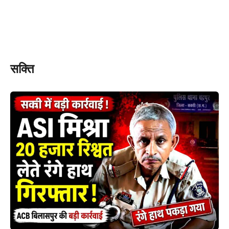
सक्ति