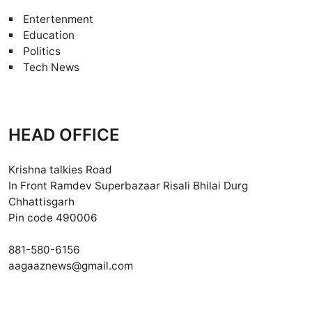
Entertenment
Education
Politics
Tech News
HEAD OFFICE
Krishna talkies Road
In Front Ramdev Superbazaar Risali Bhilai Durg
Chhattisgarh
Pin code 490006
881-580-6156
aagaaznews@gmail.com