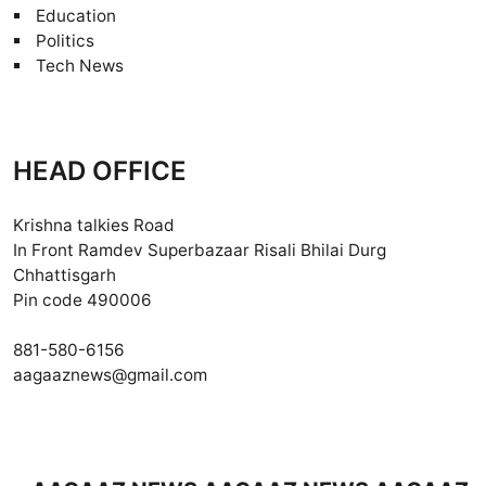
Education
Politics
Tech News
HEAD OFFICE
Krishna talkies Road
In Front Ramdev Superbazaar Risali Bhilai Durg
Chhattisgarh
Pin code 490006
881-580-6156
aagaaznews@gmail.com