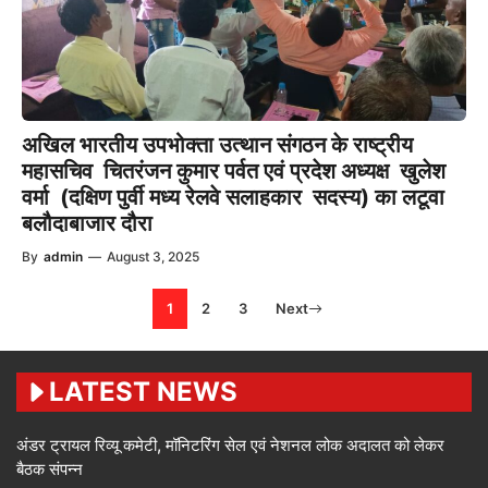
अखिल भारतीय उपभोक्ता उत्थान संगठन के राष्ट्रीय
महासचिव चितरंजन कुमार पर्वत एवं प्रदेश अध्यक्ष खुलेश
वर्मा (दक्षिण पुर्वी मध्य रेलवे सलाहकार सदस्य) का लटूवा
बलौदाबाजार दौरा
By
admin
—
August 3, 2025
1
2
3
Next
LATEST NEWS
अंडर ट्रायल रिव्यू कमेटी, मॉनिटरिंग सेल एवं नेशनल लोक अदालत को लेकर
बैठक संपन्न