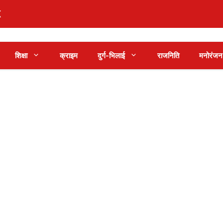
शिक्षा
क्राइम
दुर्ग-भिलाई
राजनिति
मनोरंजन