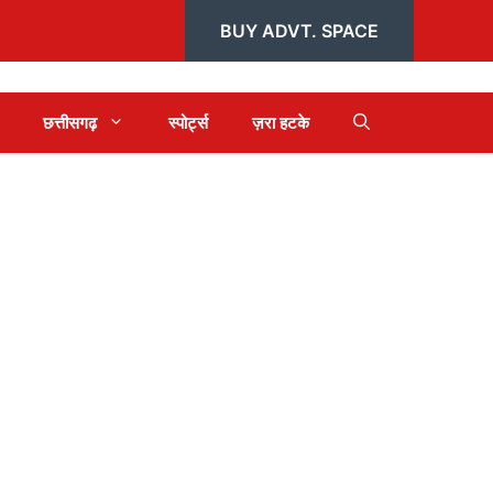
BUY ADVT. SPACE
छत्तीसगढ़
स्पोर्ट्स
ज़रा हटके