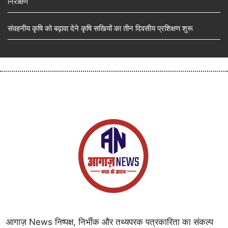
निरीक्षण
संवहनीय कृषि को बढ़ावा देने कृषि सखियों का तीन दिवसीय प्रशिक्षण शुरू
आगाज़ News निष्पक्ष, निर्भीक और तथ्यपरक पत्रकारिता का संकल्प