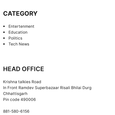
CATEGORY
Entertenment
Education
Politics
Tech News
HEAD OFFICE
Krishna talkies Road
In Front Ramdev Superbazaar Risali Bhilai Durg
Chhattisgarh
Pin code 490006
881-580-6156