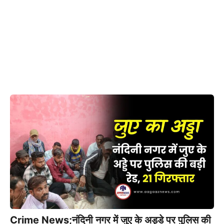
Crime News;नंदिनी नगर में जुए के अड्डे पर पुलिस की