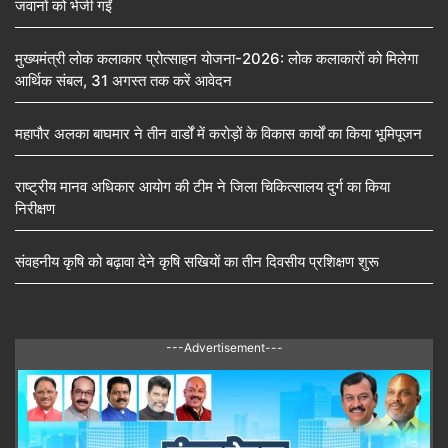
जवानों को भेजी गईं
मुख्यमंत्री लोक कलाकार प्रोत्साहन योजना-2026: लोक कलाकारों को मिलेगा
आर्थिक संबल, 31 अगस्त तक करें आवेदन
महापौर अलका बाघमार ने तीन वार्डों में करोड़ों के विकास कार्यों का किया भूमिपूजन
राष्ट्रीय मानव अधिकार आयोग की टीम ने जिला चिकित्सालय दुर्ग का किया
निरीक्षण
संवहनीय कृषि को बढ़ावा देने कृषि सखियों का तीन दिवसीय प्रशिक्षण शुरू
---Advertisement---