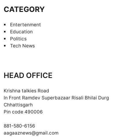
CATEGORY
Entertenment
Education
Politics
Tech News
HEAD OFFICE
Krishna talkies Road
In Front Ramdev Superbazaar Risali Bhilai Durg
Chhattisgarh
Pin code 490006
881-580-6156
aagaaznews@gmail.com