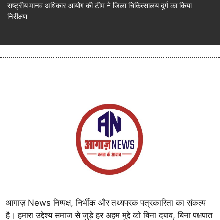
राष्ट्रीय मानव अधिकार आयोग की टीम ने जिला चिकित्सालय दुर्ग का किया
निरीक्षण
आगाज़ News निष्पक्ष, निर्भीक और तथ्यपरक पत्रकारिता का संकल्प
है। हमारा उद्देश्य समाज से जुड़े हर अहम मुद्दे को बिना दबाव, बिना पक्षपात