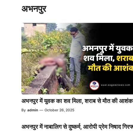
अभनपुर
अभनपुर में युवक का शव मिला, शराब से मौत की आशंक
By
admin
—
October 26, 2025
अभनपुर में नाबालिग से दुष्कर्म, आरोपी प्रेम निषाद गिरफ्