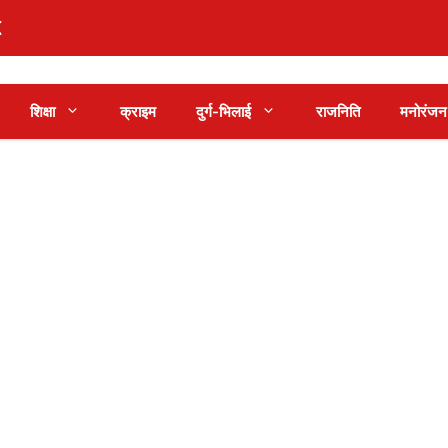
शिक्षा
क्राइम
दुर्ग-भिलाई
राजनिति
मनोरंजन