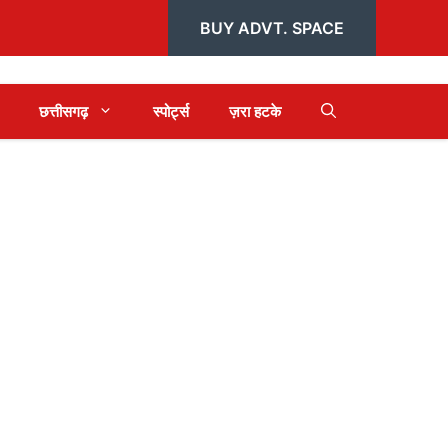
BUY ADVT. SPACE
छत्तीसगढ़
स्पोर्ट्स
ज़रा हटके