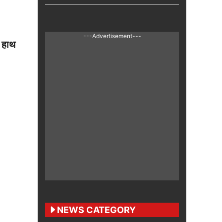
---Advertisement---
े हाथ
NEWS CATEGORY